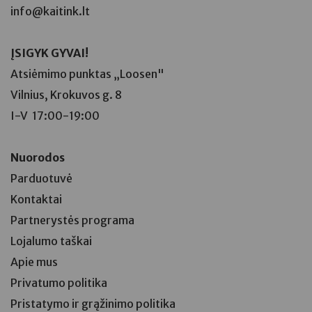
info@kaitink.lt
ĮSIGYK GYVAI!
Atsiėmimo punktas
„Loosen"
Vilnius, Krokuvos g. 8
I-V 17:00-19:00
Nuorodos
Parduotuvė
Kontaktai
Partnerystės programa
Lojalumo taškai
Apie mus
Privatumo politika
Pristatymo ir grąžinimo politika