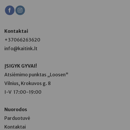
Kontaktai
+37066263620
info@kaitink.lt
ĮSIGYK GYVAI!
Atsiėmimo punktas
„Loosen"
Vilnius, Krokuvos g. 8
I-V 17:00-19:00
Nuorodos
Parduotuvė
Kontaktai