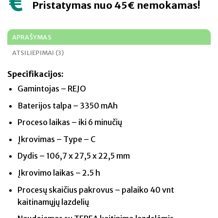
Pristatymas nuo 45€ nemokamas!
APRAŠYMAS
ATSILIEPIMAI (3)
Specifikacijos:
Gamintojas – REJO
Baterijos talpa – 3350 mAh
Proceso laikas – iki 6 minučių
Įkrovimas – Type – C
Dydis – 106,7 x 27,5 x 22,5 mm
Įkrovimo laikas – 2.5 h
Procesų skaičius pakrovus – palaiko 40 vnt
kaitinamųjų lazdelių